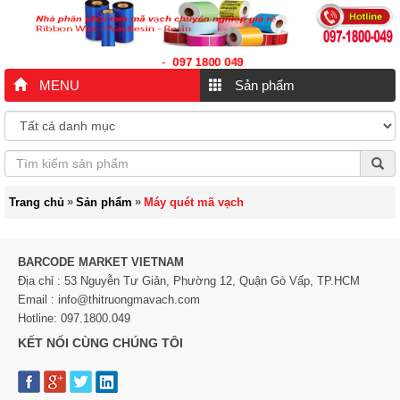
097 1800 049
-
MENU
Sản phẩm
»
»
Trang chủ
Sản phẩm
Máy quét mã vạch
BARCODE MARKET VIETNAM
Địa chỉ : 53 Nguyễn Tư Giản, Phường 12, Quận Gò Vấp, TP.HCM
Email : info@thitruongmavach.com
Hotline: 097.1800.049
KẾT NỐI CÙNG CHÚNG TÔI