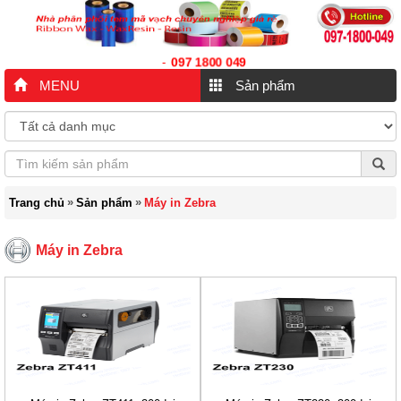
097 1800 049
-
MENU
Sản phẩm
»
»
Trang chủ
Sản phẩm
Máy in Zebra
Máy in Zebra