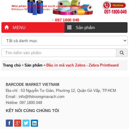
097 1800 049
-
MENU
Sản phẩm
»
»
Trang chủ
Sản phẩm
Đầu in mã vạch Zebra - Zebra Printheard
BARCODE MARKET VIETNAM
Địa chỉ : 53 Nguyễn Tư Giản, Phường 12, Quận Gò Vấp, TP.HCM
Email : info@thitruongmavach.com
Hotline: 097.1800.049
KẾT NỐI CÙNG CHÚNG TÔI